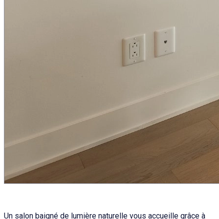
Un salon baigné de lumière naturelle vous accueille grâce à