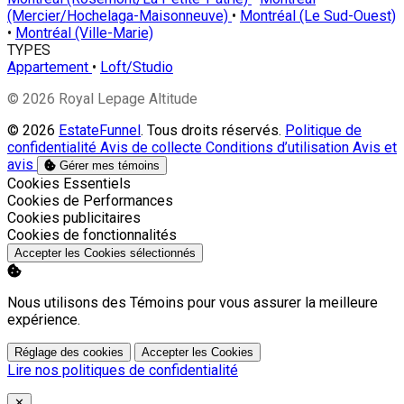
(Mercier/Hochelaga-Maisonneuve)
•
Montréal (Le Sud-Ouest)
•
Montréal (Ville-Marie)
TYPES
Appartement
•
Loft/Studio
© 2026 Royal Lepage Altitude
© 2026
EstateFunnel
. Tous droits réservés.
Politique de
confidentialité
Avis de collecte
Conditions d’utilisation
Avis et
avis
Gérer mes témoins
Activer
Cookies Essentiels
Activer
Cookies de Performances
Activer
Cookies publicitaires
Activer
Cookies de fonctionnalités
Accepter les Cookies sélectionnés
Nous utilisons des Témoins pour vous assurer la meilleure
expérience.
Réglage des cookies
Accepter les Cookies
Lire nos politiques de confidentialité
Close
✕