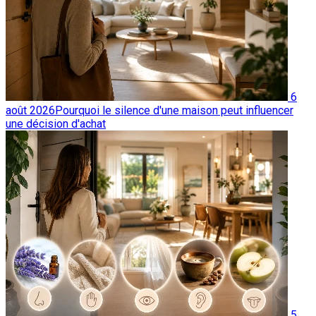
6
août 2026
Pourquoi le silence d'une maison peut influencer
une décision d'achat
5