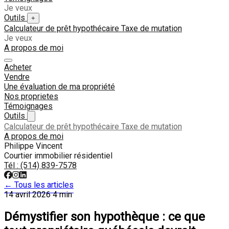
Je veux
Outils
+
Calculateur de prêt hypothécaire
Taxe de mutation
Je veux
A propos de moi
Acheter
Vendre
Une évaluation de ma propriété
Nos proprietes
Témoignages
Outils
Calculateur de prêt hypothécaire
Taxe de mutation
A propos de moi
Philippe Vincent
Courtier immobilier résidentiel
Tél :
(514) 839-7578
← Tous les articles
14 avril 2026
4 min
Démystifier son hypothèque : ce que