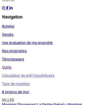
Navigation
Acheter
Vendre
Une évaluation de ma propriété
Nos proprietes
Témoignages
Outils
Calculateur de prêt hypothécaire
Taxe de mutation
A propos de moi
VILLES
Montréal (Rosemont/La Petite-Patrie)
•
Montréal