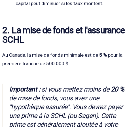
capital peut diminuer si les taux montent.
2. La mise de fonds et l'assurance
SCHL
Au Canada, la mise de fonds minimale est de
5 %
pour la
première tranche de 500 000 $.
Important :
si vous mettez moins de
20 %
de mise de fonds, vous avez une
"hypothèque assurée". Vous devrez payer
une prime à la SCHL (ou Sagen). Cette
prime est généralement ajoutée à votre