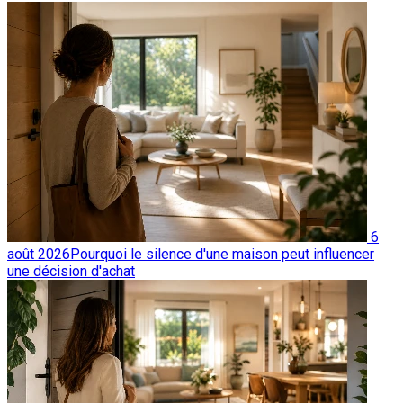
6
août 2026
Pourquoi le silence d'une maison peut influencer
une décision d'achat