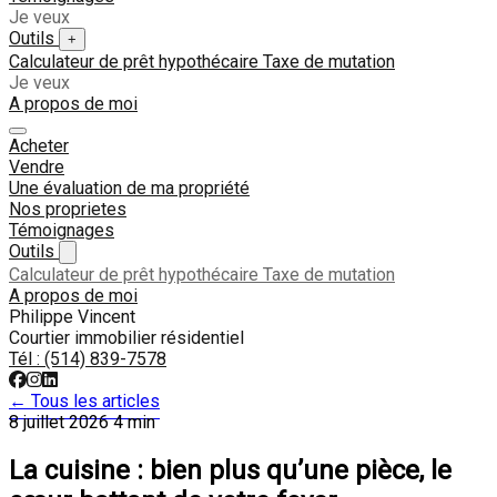
Je veux
Outils
+
Calculateur de prêt hypothécaire
Taxe de mutation
Je veux
A propos de moi
Acheter
Vendre
Une évaluation de ma propriété
Nos proprietes
Témoignages
Outils
Calculateur de prêt hypothécaire
Taxe de mutation
A propos de moi
Philippe Vincent
Courtier immobilier résidentiel
Tél :
(514) 839-7578
← Tous les articles
8 juillet 2026
4 min
La cuisine : bien plus qu’une pièce, le