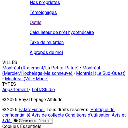
Nos proprietes
Témoignages
Outils
Calculateur de prêt hypothécaire
Taxe de mutation
A propos de moi
VILLES
Montréal (Rosemont/La Petite-Patrie)
•
Montréal
(Mercier/Hochelaga-Maisonneuve)
•
Montréal (Le Sud-Ouest)
•
Montréal (Ville-Marie)
TYPES
Appartement
•
Loft/Studio
© 2026 Royal Lepage Altitude
© 2026
EstateFunnel
. Tous droits réservés.
Politique de
confidentialité
Avis de collecte
Conditions d’utilisation
Avis et
avis
Gérer mes témoins
Activer
Cookies Essentiels